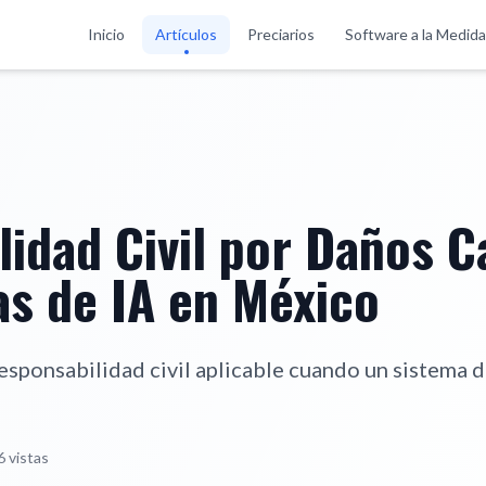
Inicio
Artículos
Preciarios
Software a la Medida
lidad Civil por Daños 
as de IA en México
esponsabilidad civil aplicable cuando un sistema de
6
vistas