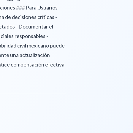
taciones ### Para Usuarios
 de decisiones críticas -
ectados - Documentar el
nciales responsables -
bilidad civil mexicano puede
gente una actualización
rantice compensación efectiva