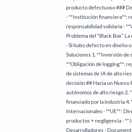
producto defectuoso ### Deci
- **Institución financiera**:
responsabilidad solidaria -
Problema del "Black Box" La o
- Si hubo defecto en diseño o
Soluciones 1. **Inversión de
**Obligación de logging**: reg
de sistemas de IA de alto rie
decisión ## Hacia un Nuevo 
autónomos de alto riesgo 2. 
financiado por la industria 4
Internacionales - **UE**: Dir
productos + negligencia - *
Desarrolladores - Documenta