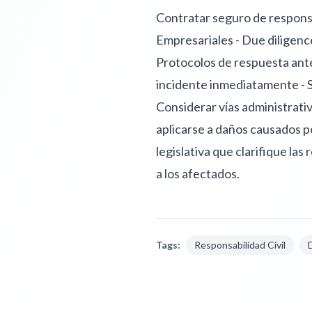
Contratar seguro de responsab
Empresariales - Due diligenc
Protocolos de respuesta ante
incidente inmediatamente - So
Considerar vías administrati
aplicarse a daños causados po
legislativa que clarifique la
a los afectados.
Tags:
Responsabilidad Civil