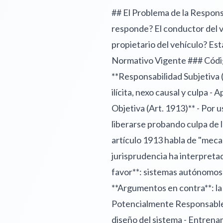
## El Problema de la Responsa
responde? El conductor del ve
propietario del vehículo? Es
Normativo Vigente ### Código
**Responsabilidad Subjetiva 
ilícita, nexo causal y culpa 
Objetiva (Art. 1913)** - Por
liberarse probando culpa de l
artículo 1913 habla de "meca
jurisprudencia ha interpreta
favor**: sistemas autónomos
**Argumentos en contra**: la 
Potencialmente Responsables 
diseño del sistema - Entrena