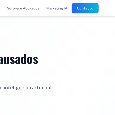
Software Abogados
Marketing IA
Contacto
Causados
 inteligencia artificial