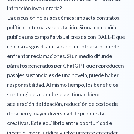
infracción involuntaria?
La discusión no es académica: impacta contratos,
políticas internas y reputación. Si una compañía
publica una campaña visual creada con DALL-E que
replica rasgos distintivos de un fotógrafo, puede
enfrentar reclamaciones. Si un medio difunde
párrafos generados por ChatGPT que reproducen
pasajes sustanciales de una novela, puede haber
responsabilidad. Al mismo tiempo, los beneficios
son tangibles cuando se gestionan bien:
aceleración de ideación, reducción de costos de
iteración y mayor diversidad de propuestas
creativas. Este equilibrio entre oportunidad e
incertidumbre jurídica vuelve urgente entender