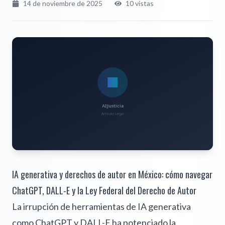
14 de noviembre de 2025
10
vistas
IA generativa y derechos de autor en México: cómo navegar
ChatGPT, DALL-E y la Ley Federal del Derecho de Autor
La irrupción de herramientas de IA generativa
como ChatGPT y DALL-E ha potenciado la