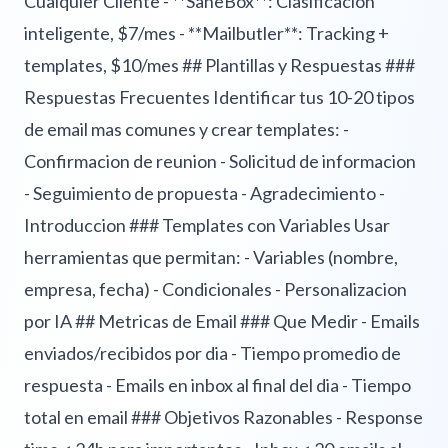
Cualquier Cliente - **SaneBox**: Clasificacion
inteligente, $7/mes - **Mailbutler**: Tracking +
templates, $10/mes ## Plantillas y Respuestas ###
Respuestas Frecuentes Identificar tus 10-20 tipos
de email mas comunes y crear templates: -
Confirmacion de reunion - Solicitud de informacion
- Seguimiento de propuesta - Agradecimiento -
Introduccion ### Templates con Variables Usar
herramientas que permitan: - Variables (nombre,
empresa, fecha) - Condicionales - Personalizacion
por IA ## Metricas de Email ### Que Medir - Emails
enviados/recibidos por dia - Tiempo promedio de
respuesta - Emails en inbox al final del dia - Tiempo
total en email ### Objetivos Razonables - Response