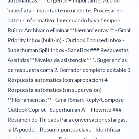
automaticas:** - Urgente + Importante: Accion
inmediata - Importante no urgente: Procesar en
batch - Informativo: Leer cuando haya tiempo -
Ruido: Archivar o eliminar **Herramientas:** - Gmail
Priority Inbox (built-in) - Outlook Focused Inbox -
Superhuman Split Inbox - SaneBox ### Respuestas
Asistidas **Niveles de asistencia:** 1. Sugerencias
de respuesta corta 2. Borrador completo editable 3.
Respuesta automatica (con aprobacion) 4.
Respuesta automatica (sin supervision)
**Herramientas:** - Gmail Smart Reply/Compose -
Outlook Copilot - Superhuman AI - Flowrite ###
Resumen de Threads Para conversaciones largas,
la IA puede: - Resumir puntos clave - Identificar