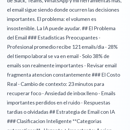
de Slack, Teams, WhatsApp y mil herramientas mas,
el email sigue siendo donde ocurren las decisiones
importantes. El problema: el volumen es
insostenible. La IA puede ayudar. ## El Problema
del Email ### Estadisticas Preocupantes -
Profesional promedio recibe 121 emails/dia - 28%
del tiempo laboral se va en email - Solo 38% de
emails son realmente importantes - Revisar email
fragmenta atencion constantemente ### El Costo
Real - Cambio de contexto: 23 minutos para
recuperar foco - Ansiedad de inbox lleno - Emails
importantes perdidos en el ruido - Respuestas
tardias o olvidadas ## Estrategia de Email con IA
### Clasificacion Inteligente **Categorias