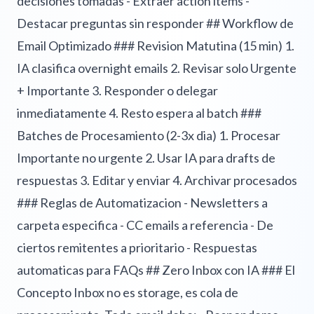
decisiones tomadas - Extraer action items -
Destacar preguntas sin responder ## Workflow de
Email Optimizado ### Revision Matutina (15 min) 1.
IA clasifica overnight emails 2. Revisar solo Urgente
+ Importante 3. Responder o delegar
inmediatamente 4. Resto espera al batch ###
Batches de Procesamiento (2-3x dia) 1. Procesar
Importante no urgente 2. Usar IA para drafts de
respuestas 3. Editar y enviar 4. Archivar procesados
### Reglas de Automatizacion - Newsletters a
carpeta especifica - CC emails a referencia - De
ciertos remitentes a prioritario - Respuestas
automaticas para FAQs ## Zero Inbox con IA ### El
Concepto Inbox no es storage, es cola de