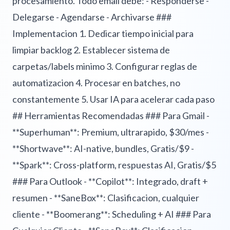
procesamiento. Todo email debe: - Responderse -
Delegarse - Agendarse - Archivarse ###
Implementacion 1. Dedicar tiempo inicial para
limpiar backlog 2. Establecer sistema de
carpetas/labels minimo 3. Configurar reglas de
automatizacion 4. Procesar en batches, no
constantemente 5. Usar IA para acelerar cada paso
## Herramientas Recomendadas ### Para Gmail -
**Superhuman**: Premium, ultrarapido, $30/mes -
**Shortwave**: AI-native, bundles, Gratis/$9 -
**Spark**: Cross-platform, respuestas AI, Gratis/$5
### Para Outlook - **Copilot**: Integrado, draft +
resumen - **SaneBox**: Clasificacion, cualquier
cliente - **Boomerang**: Scheduling + AI ### Para