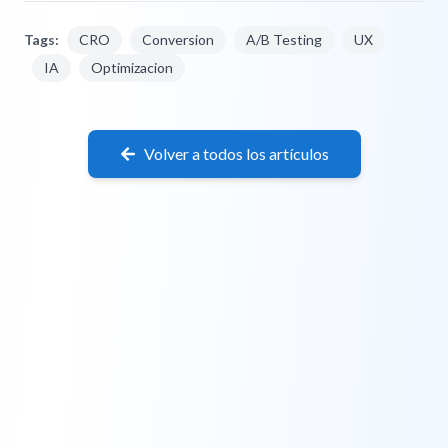
Tags:
CRO
Conversion
A/B Testing
UX
IA
Optimizacion
Volver a todos los artículos