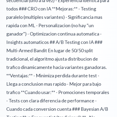
secuencial (uno a la vez) - Experiencia identica para
todos ### CRO con IA **Mejoras:** - Testing
paralelo (multiples variantes) - Significancia mas
rapida con ML - Personalizacion (no hay "un
ganador") - Optimizacion continua automatica -
Insights automaticos ## A/B Testing con IA ###
Multi-Armed Bandit En lugar de 50/50 split
tradicional, el algoritmo ajusta distribucion de
trafico dinamicamente hacia variantes ganadoras.
**Ventajas:** - Minimiza perdida durante test -
Llega a conclusion mas rapido - Mejor para bajo
trafico **Cuando usar:** - Promociones temporales
- Tests con clara diferencia de performance -
Cuando cada conversion cuenta ### Bayesian A/B