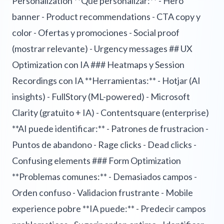
Personalization **Que personalizar:** - Hero
banner - Product recommendations - CTA copy y
color - Ofertas y promociones - Social proof
(mostrar relevante) - Urgency messages ## UX
Optimization con IA ### Heatmaps y Session
Recordings con IA **Herramientas:** - Hotjar (AI
insights) - FullStory (ML-powered) - Microsoft
Clarity (gratuito + IA) - Contentsquare (enterprise)
**AI puede identificar:** - Patrones de frustracion -
Puntos de abandono - Rage clicks - Dead clicks -
Confusing elements ### Form Optimization
**Problemas comunes:** - Demasiados campos -
Orden confuso - Validacion frustrante - Mobile
experience pobre **IA puede:** - Predecir campos