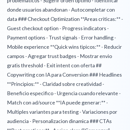
problematicos - Sugerir orden optimo - Identificar
donde usuarios abandonan - Autocompletar con
data ### Checkout Optimization **Areas criticas:** -
Guest checkout option - Progress indicators -
Payment options - Trust signals - Error handling -
Mobile experience **Quick wins tipicos:** - Reducir
campos - Agregar trust badges - Mostrar envio
gratis threshold - Exit intent con oferta ##
Copywriting con IA para Conversion ### Headlines
**Principios:** - Claridad sobre creatividad -
Beneficio especifico - Urgencia cuando relevante -
Match con ad/source **IA puede generar:** -
Multiples variantes para testing - Variaciones por
audiencia - Personalizacion dinamica ### CTAs