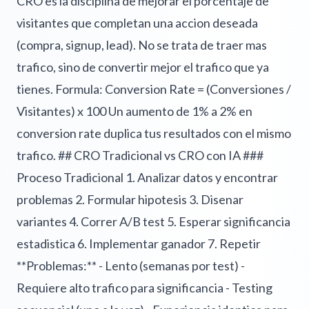
CRO es la disciplina de mejorar el porcentaje de
visitantes que completan una accion deseada
(compra, signup, lead). No se trata de traer mas
trafico, sino de convertir mejor el trafico que ya
tienes. Formula: Conversion Rate = (Conversiones /
Visitantes) x 100 Un aumento de 1% a 2% en
conversion rate duplica tus resultados con el mismo
trafico. ## CRO Tradicional vs CRO con IA ###
Proceso Tradicional 1. Analizar datos y encontrar
problemas 2. Formular hipotesis 3. Disenar
variantes 4. Correr A/B test 5. Esperar significancia
estadistica 6. Implementar ganador 7. Repetir
**Problemas:** - Lento (semanas por test) -
Requiere alto trafico para significancia - Testing