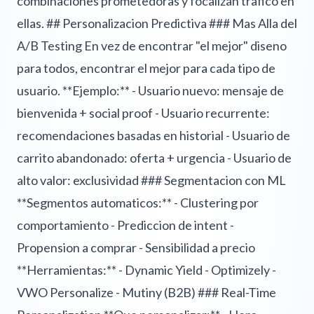
combinaciones prometedoras y focalizan trafico en
ellas. ## Personalizacion Predictiva ### Mas Alla del
A/B Testing En vez de encontrar "el mejor" diseno
para todos, encontrar el mejor para cada tipo de
usuario. **Ejemplo:** - Usuario nuevo: mensaje de
bienvenida + social proof - Usuario recurrente:
recomendaciones basadas en historial - Usuario de
carrito abandonado: oferta + urgencia - Usuario de
alto valor: exclusividad ### Segmentacion con ML
**Segmentos automaticos:** - Clustering por
comportamiento - Prediccion de intent -
Propension a comprar - Sensibilidad a precio
**Herramientas:** - Dynamic Yield - Optimizely -
VWO Personalize - Mutiny (B2B) ### Real-Time