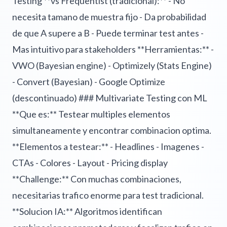
Testing **vs Frequentist (tradicional):** - No
necesita tamano de muestra fijo - Da probabilidad
de que A supere a B - Puede terminar test antes -
Mas intuitivo para stakeholders **Herramientas:** -
VWO (Bayesian engine) - Optimizely (Stats Engine)
- Convert (Bayesian) - Google Optimize
(descontinuado) ### Multivariate Testing con ML
**Que es:** Testear multiples elementos
simultaneamente y encontrar combinacion optima.
**Elementos a testear:** - Headlines - Imagenes -
CTAs - Colores - Layout - Pricing display
**Challenge:** Con muchas combinaciones,
necesitarias trafico enorme para test tradicional.
**Solucion IA:** Algoritmos identifican