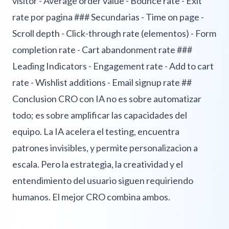
visitor - Average order value - Bounce rate - Exit
rate por pagina ### Secundarias - Time on page -
Scroll depth - Click-through rate (elementos) - Form
completion rate - Cart abandonment rate ###
Leading Indicators - Engagement rate - Add to cart
rate - Wishlist additions - Email signup rate ##
Conclusion CRO con IA no es sobre automatizar
todo; es sobre amplificar las capacidades del
equipo. La IA acelera el testing, encuentra
patrones invisibles, y permite personalizacion a
escala. Pero la estrategia, la creatividad y el
entendimiento del usuario siguen requiriendo
humanos. El mejor CRO combina ambos.