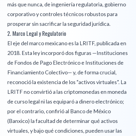
más que nunca, de ingeniería regulatoria, gobierno
corporativo y controles técnicos robustos para
prosperar sin sacrificar la seguridad jurídica.
2. Marco Legal y Regulatorio
El eje del marco mexicano es la LRITF, publicada en
2018. Esta ley incorporó dos figuras —Instituciones
de Fondos de Pago Electrónico e Instituciones de
Financiamiento Colectivo— y, de forma crucial,
reconoció la existencia de los “activos virtuales”. La
LRITF no convirtió a las criptomonedas en moneda
de curso legal ni las equiparó a dinero electrónico;
por el contrario, confirió al Banco de México
(Banxico) la facultad de determinar qué activos
virtuales, y bajo qué condiciones, pueden usar las